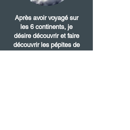
Après avoir voyagé sur
les 6 continents, je
désire découvrir et faire
découvrir les pépites de
notre pays.
LA NEWSLETTER D'ADRIEN
Restez à jour en recevant des nouvelles fraîches
de mes expéditions et conférences.